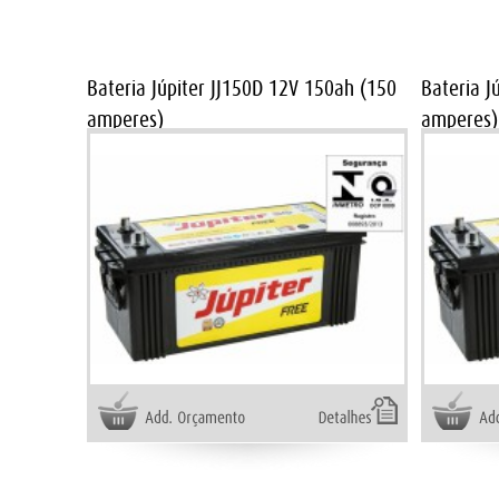
Bateria Júpiter JJ150D 12V 150ah (150
Bateria J
amperes)
amperes)