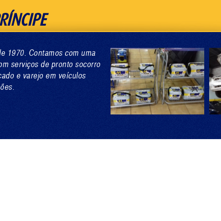
RÍNCIPE
esde 1970. Contamos com uma
om serviços de pronto socorro
cado e varejo em veículos
hões.