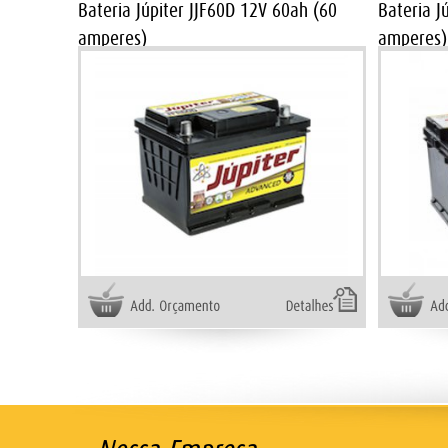
Bateria Júpiter JJF60D 12V 60ah (60
Bateria J
amperes)
amperes)