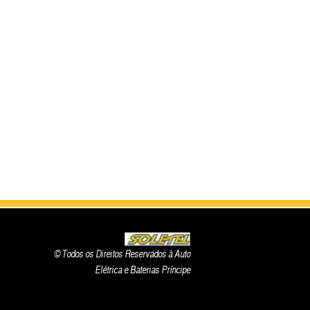
© Todos os Direitos Reservados à Auto
Elétrica e Baterias Príncipe