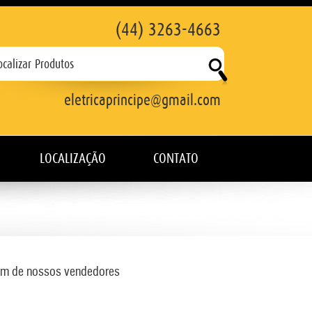
(44) 3263-4663
eletricaprincipe@gmail.com
LOCALIZAÇÃO
CONTATO
a um de nossos vendedores