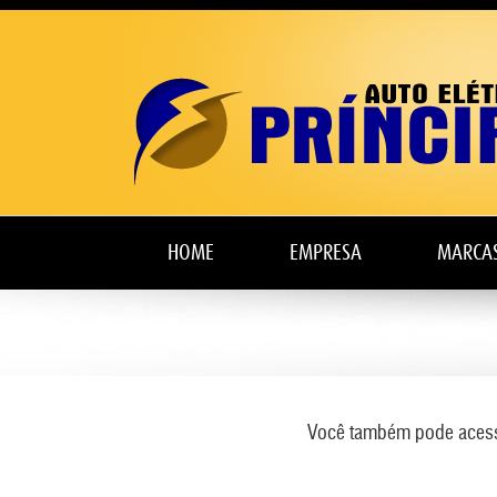
HOME
EMPRESA
MARCA
Você também pode acessar