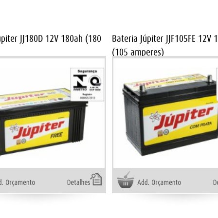
úpiter JJ180D 12V 180ah (180
Bateria Júpiter JJF105FE 12V 
(105 amperes)