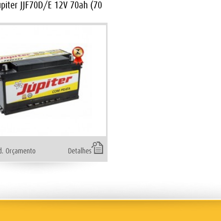
úpiter JJF70D/E 12V 70ah (70