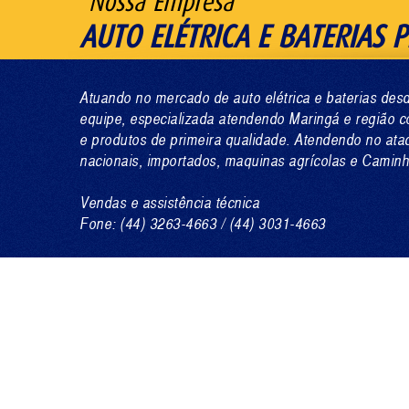
Nossa Empresa
AUTO ELÉTRICA E BATERIAS P
Atuando no mercado de auto elétrica e baterias d
equipe, especializada atendendo Maringá e região c
e produtos de primeira qualidade. Atendendo no ata
nacionais, importados, maquinas agrícolas e Camin
Vendas e assistência técnica
Fone: (44) 3263-4663 / (44) 3031-4663