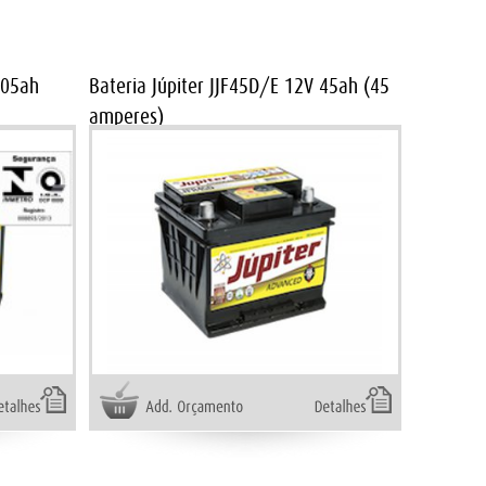
105ah
Bateria Júpiter JJF45D/E 12V 45ah (45
amperes)