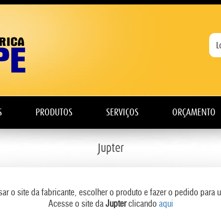
S
PRODUTOS
SERVIÇOS
ORÇAMENTO
Jupter
 o site da fabricante, escolher o produto e fazer o pedido par
Acesse o site da
Jupter
clicando
aqui