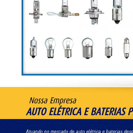
Nossa Empresa
AUTO ELÉTRICA E BATERIAS P
Atuando no mercado de auto elétrica e baterias d