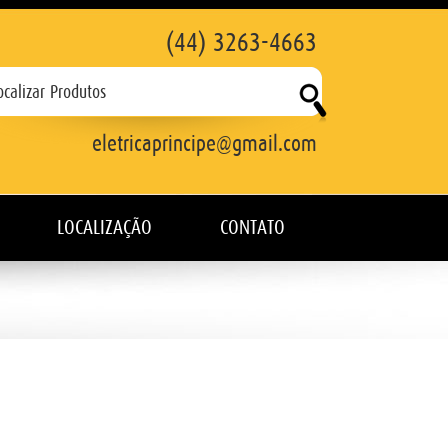
(44) 3263-4663
eletricaprincipe@gmail.com
LOCALIZAÇÃO
CONTATO