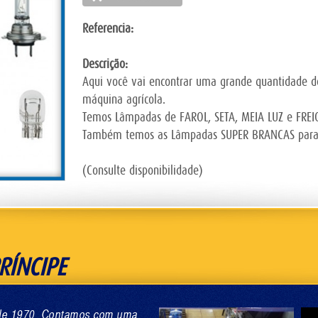
Referencia:
Descrição:
Aqui você vai encontrar uma grande quantidade d
máquina agrícola.
Temos Lâmpadas de FAROL, SETA, MEIA LUZ e FREI
Também temos as Lâmpadas SUPER BRANCAS para o
(Consulte disponibilidade)
RÍNCIPE
esde 1970. Contamos com uma