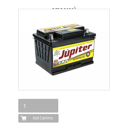
amperes)
MARCAS
PRODUTOS
SERVIÇOS
ORÇAMENTO
LOCALIZAÇÃO
CONTATO