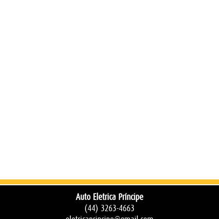
Auto Eletrica Príncipe
(44) 3263-4663