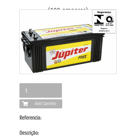
(180 amperes)
MARCAS
PRODUTOS
SERVIÇOS
ORÇAMENTO
LOCALIZAÇÃO
CONTATO
Referencia:
Descrição: