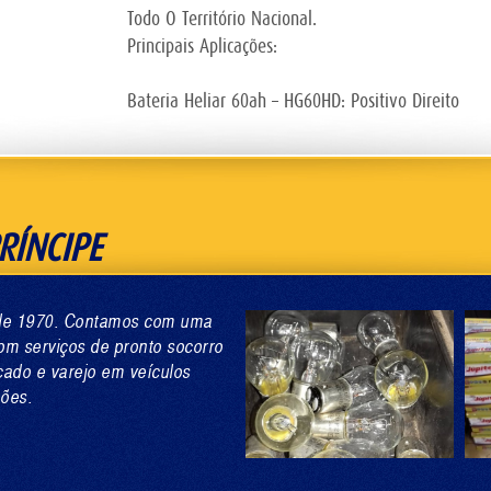
Todo O Território Nacional.
Principais Aplicações:
Bateria Heliar 60ah – HG60HD: Positivo Direito
RÍNCIPE
esde 1970. Contamos com uma
om serviços de pronto socorro
cado e varejo em veículos
hões.