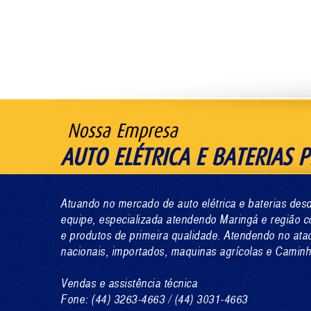
Nossa Empresa
AUTO ELÉTRICA E BATERIAS P
Atuando no mercado de auto elétrica e baterias d
equipe, especializada atendendo Maringá e região c
e produtos de primeira qualidade. Atendendo no ata
nacionais, importados, maquinas agrícolas e Camin
Vendas e assistência técnica
Fone: (44) 3263-4663 / (44) 3031-4663