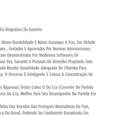
Os Requisitos Do Inmetro
 Maior Durabilidade E Maior Arranque A Frio, Em Virtude
ais , Testados E Aprovados Por Normas Internacionais.
ram Desenvolvidas Por Modernos Softwares De
Sua Vez, Garante A Precisão Do Desenho Projetado Sem
Grade Recebe Quantidade Adequada De Chumbo Para
, O Processo É Inteligente E Coloca A Concentração De
s Rigorosos Testes Como O Do Cca (Corrente De Partida
mero Do Cca, Melhor Será Seu Desempenho Na Partida Em
elos Dos Veículos Das Principais Montadoras Do País,
ica Do Brasil, Podendo Ser Facilmente Encontrada Em