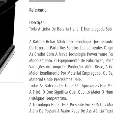
Referencia:
Descrição:
Toda A Linha De Bateria Heliar É Homologada Sob 
A Bateria Heliar 60ah Tem Tecnologia Que Garante
De Fazerem Parte Dos Seletos Equipamentos Origin
As Grades Com A Nova Tecnologia Powerframe Fo
Modelamento. O Equipamento De Fabricação, Por 
Variações Ao Longo Da Produção. Além Disso, A 
Maior Rendimento Por Material Empregado, Ou Seja
Material Onde Precisamos Dele.
Todas As Baterias Da Linha São Aprovadas Nos Mai
A Frio), O Que Significa Que, Quanto Maior O Nú
Qualquer Temperatura.
A Tecnologia Heliar Está Presente Em 85% Dos Mod
Além De Possuir A Maior Rede De Assistência Técn