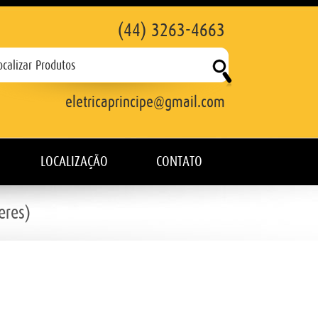
(44) 3263-4663
eletricaprincipe@gmail.com
LOCALIZAÇÃO
CONTATO
eres)