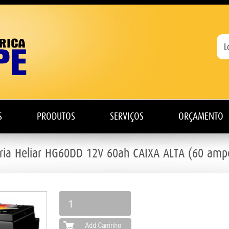
S
PRODUTOS
SERVIÇOS
ORÇAMENTO
ria Heliar HG60DD 12V 60ah CAIXA ALTA (60 amp