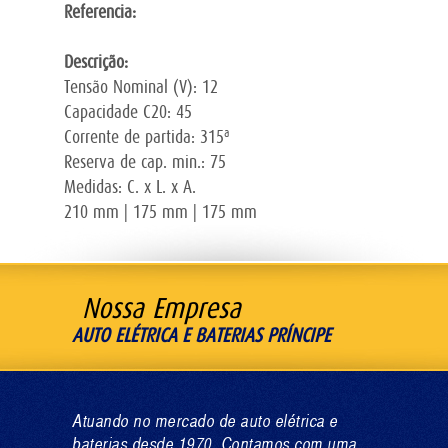
Referencia:
Descrição:
Tensão Nominal (V): 12
Capacidade C20: 45
Corrente de partida: 315ª
Reserva de cap. min.: 75
Medidas: C. x L. x A.
210 mm | 175 mm | 175 mm
Nossa Empresa
AUTO ELÉTRICA E BATERIAS PRÍNCIPE
Atuando no mercado de auto elétrica e
baterias desde 1970. Contamos com uma