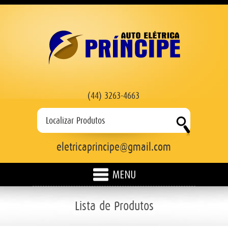
(44) 3263-4663
eletricaprincipe@gmail.com
HOME
Lista de Produtos
EMPRESA